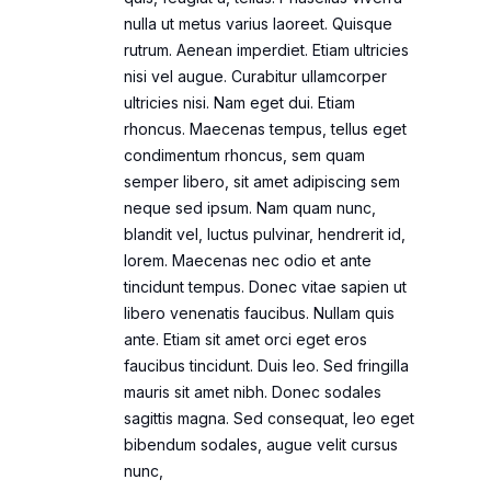
nulla ut metus varius laoreet. Quisque
rutrum. Aenean imperdiet. Etiam ultricies
nisi vel augue. Curabitur ullamcorper
ultricies nisi. Nam eget dui. Etiam
rhoncus. Maecenas tempus, tellus eget
condimentum rhoncus, sem quam
semper libero, sit amet adipiscing sem
neque sed ipsum. Nam quam nunc,
blandit vel, luctus pulvinar, hendrerit id,
lorem. Maecenas nec odio et ante
tincidunt tempus. Donec vitae sapien ut
libero venenatis faucibus. Nullam quis
ante. Etiam sit amet orci eget eros
faucibus tincidunt. Duis leo. Sed fringilla
mauris sit amet nibh. Donec sodales
sagittis magna. Sed consequat, leo eget
bibendum sodales, augue velit cursus
nunc,