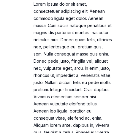
Lorem ipsum dolor sit amet,
consectetuer adipiscing elit. Aenean
commodo ligula eget dolor. Aenean
massa. Cum sociis natoque penatibus et
magnis dis parturient montes, nascetur
ridiculus mus. Donec quam felis, ultricies
nec, pellentesque eu, pretium quis,
sem. Nulla consequat massa quis enim.
Donec pede justo, fringilla vel, aliquet
nec, vulputate eget, arcu. In enim justo,
rhoncus ut, imperdiet a, venenatis vitae,
justo. Nullam dictum felis eu pede mollis
pretium. Integer tincidunt. Cras dapibus.
Vivamus elementum semper nisi.
Aenean vulputate eleifend tellus.
Aenean leo ligula, porttitor eu,
consequat vitae, eleifend ac, enim.
Aliquam lorem ante, dapibus in, viverra
quis, feugiat a, tellus. Phasellus viverra