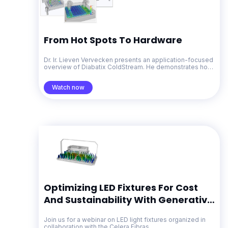
From Hot Spots To Hardware
Dr. Ir. Lieven Vervecken presents an application-focused
overview of Diabatix ColdStream. He demonstrates how
generative design for thermal management accelerates
problem-solving from early concepts through to
Watch now
production-ready designs.
Optimizing LED Fixtures For Cost
And Sustainability With Generative
Design
Join us for a webinar on LED light fixtures organized in
collaboration with the Celera Fibras