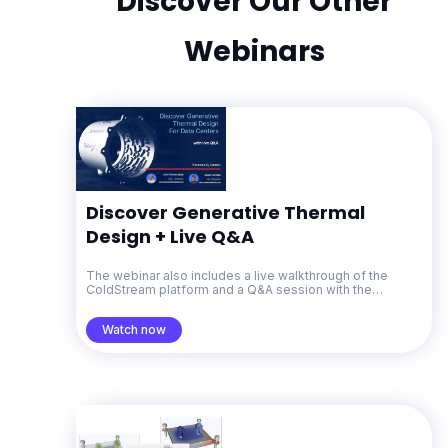
Discover Our Other
Webinars
Discover Generative Thermal
Design + Live Q&A
The webinar also includes a live walkthrough of the
ColdStream platform and a Q&A session with the
Diabatix team.
Watch now