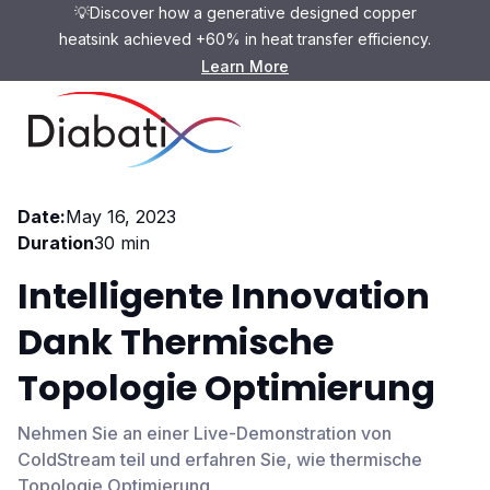
💡Discover how a generative designed copper
heatsink achieved +60% in heat transfer efficiency.
Learn More
Webinar
Date:
May 16, 2023
Duration
30 min
Intelligente Innovation
Dank Thermische
Topologie Optimierung
Nehmen Sie an einer Live-Demonstration von
ColdStream teil und erfahren Sie, wie thermische
Topologie Optimierung